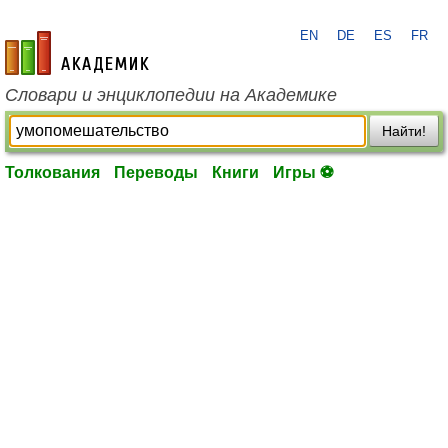
EN
DE
ES
FR
academic.ru
Словари и энциклопедии на Академике
Найти!
Толкования
Переводы
Книги
Игры ⚽